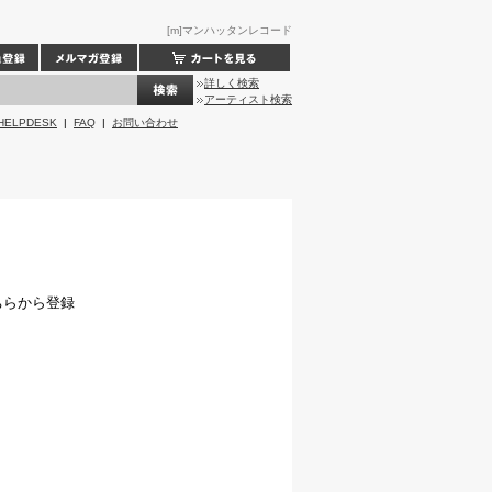
[m]マンハッタンレコード
詳しく検索
アーティスト検索
HELPDESK
|
FAQ
|
お問い合わせ
ちらから登録