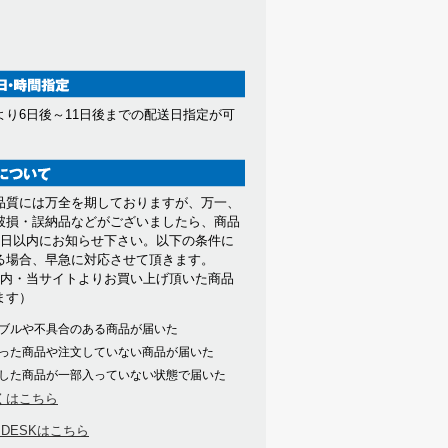
より6日後～11日後までの配送日指定が可
。
品質には万全を期しておりますが、万一、
破損・誤納品などがございましたら、商品
7日以内にお知らせ下さい。以下の条件に
る場合、早急に対応させて頂きます。
以内・当サイトよりお買い上げ頂いた商品
ます）
ブルや不具合のある商品が届いた
った商品や注文していない商品が届いた
した商品が一部入っていない状態で届いた
くはこちら
PDESKはこちら