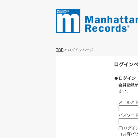
TOP
>
ログインページ
会員登録
さい。
メールア
パスワー
ログイ
（共有パ