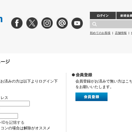
初めてのお客様
|
店舗情報
|
がお済みの方は以下よりログイン下
会員登録がお済みで無い方はこ
をお願いいたします。
ドレス
ド
ンIDを記憶する
ソコンの場合は解除がオススメ