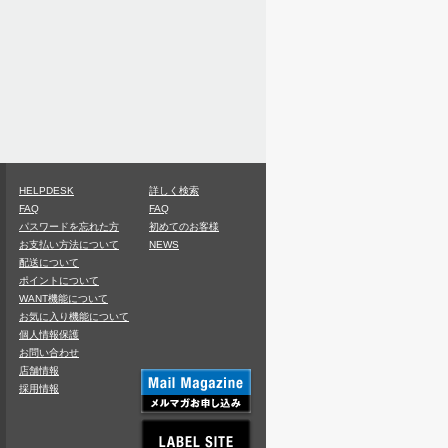
HELPDESK
詳しく検索
FAQ
FAQ
パスワードを忘れた方
初めてのお客様
お支払い方法について
NEWS
配送について
ポイントについて
WANT機能について
お気に入り機能について
個人情報保護
お問い合わせ
店舗情報
採用情報