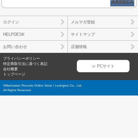
会員登録する
ログイン
メルマガ登録
HELPDESK
サイトマップ
お問い合わせ
店舗情報
プライバシーポリシー
特定商取引法に基づく表記
≫ PCサイト
会社概要
トップページ
©Manhattan Records Online Store / Lexington Co., Ltd.
All Rights Reserved.