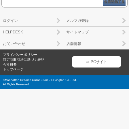
会員登録する
ログイン
メルマガ登録
HELPDESK
サイトマップ
お問い合わせ
店舗情報
プライバシーポリシー
特定商取引法に基づく表記
≫ PCサイト
会社概要
トップページ
©Manhattan Records Online Store / Lexington Co., Ltd.
All Rights Reserved.