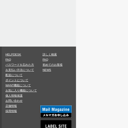
HELPDESK
詳しく検索
FAQ
FAQ
パスワードを忘れた方
初めてのお客様
お支払い方法について
NEWS
配送について
ポイントについて
WANT機能について
お気に入り機能について
個人情報保護
お問い合わせ
店舗情報
採用情報