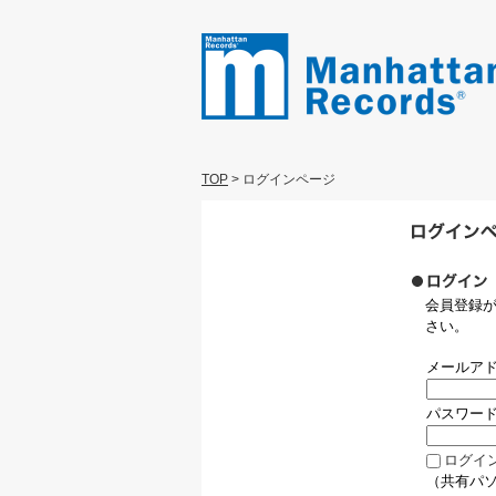
TOP
>
ログインページ
会員登録
さい。
メールア
パスワー
ログイ
（共有パ