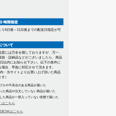
より6日後～11日後までの配送日指定が可
。
品質には万全を期しておりますが、万一、
破損・誤納品などがございましたら、商品
7日以内にお知らせ下さい。以下の条件に
る場合、早急に対応させて頂きます。
以内・当サイトよりお買い上げ頂いた商品
ます）
ブルや不具合のある商品が届いた
った商品や注文していない商品が届いた
した商品が一部入っていない状態で届いた
くはこちら
PDESKはこちら