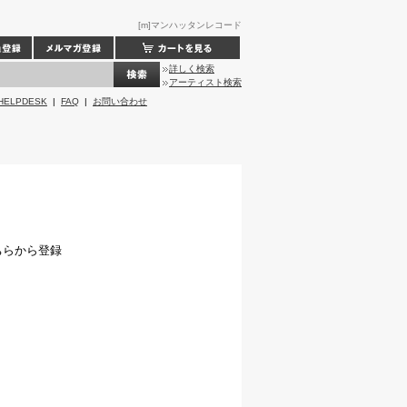
[m]マンハッタンレコード
詳しく検索
アーティスト検索
HELPDESK
|
FAQ
|
お問い合わせ
ちらから登録