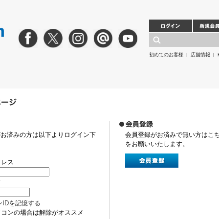
初めてのお客様
|
店舗情報
|
がお済みの方は以下よりログイン下
会員登録がお済みで無い方はこ
をお願いいたします。
ドレス
ド
ンIDを記憶する
ソコンの場合は解除がオススメ