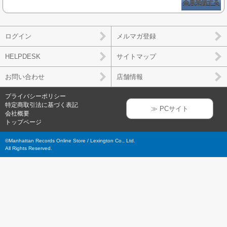
会員登録する
ログイン
メルマガ登録
HELPDESK
サイトマップ
お問い合わせ
店舗情報
プライバシーポリシー
特定商取引法に基づく表記
≫ PCサイト
会社概要
トップページ
©Manhattan Records Online Store / Lexington Co., Ltd.
All Rights Reserved.