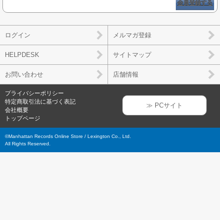
会員登録する
ログイン
メルマガ登録
HELPDESK
サイトマップ
お問い合わせ
店舗情報
プライバシーポリシー
特定商取引法に基づく表記
≫ PCサイト
会社概要
トップページ
©Manhattan Records Online Store / Lexington Co., Ltd.
All Rights Reserved.