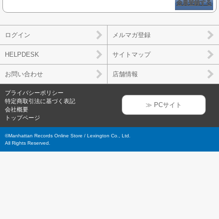
会員登録する
ログイン
メルマガ登録
HELPDESK
サイトマップ
お問い合わせ
店舗情報
プライバシーポリシー
特定商取引法に基づく表記
≫ PCサイト
会社概要
トップページ
©Manhattan Records Online Store / Lexington Co., Ltd.
All Rights Reserved.