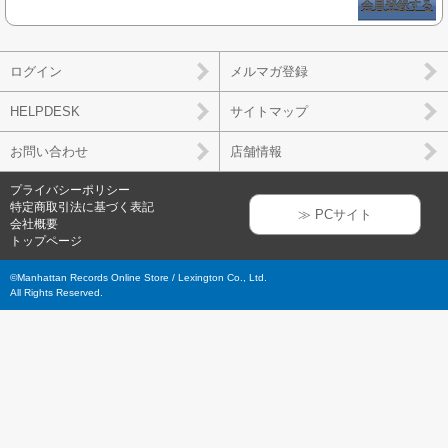
会員登録する
ログイン
メルマガ登録
HELPDESK
サイトマップ
お問い合わせ
店舗情報
プライバシーポリシー
特定商取引法に基づく表記
≫ PCサイト
会社概要
トップページ
©Manhattan Records Online Store / Lexington Co., Ltd.
All Rights Reserved.