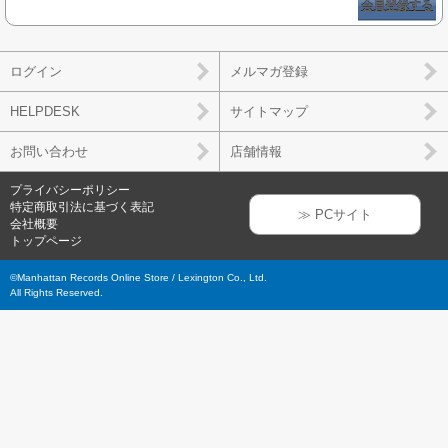
会員登録する
ログイン
メルマガ登録
HELPDESK
サイトマップ
お問い合わせ
店舗情報
プライバシーポリシー
特定商取引法に基づく表記
≫ PCサイト
会社概要
トップページ
©Manhattan Records Online Store / Lexington Co., Ltd.
All Rights Reserved.