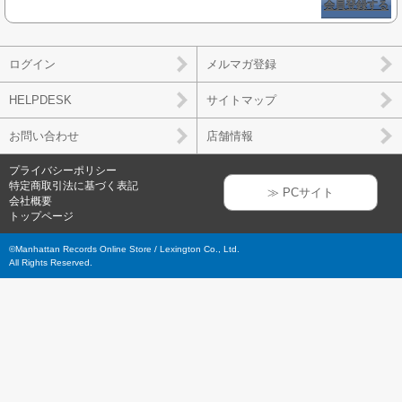
会員登録する
ログイン
メルマガ登録
HELPDESK
サイトマップ
お問い合わせ
店舗情報
プライバシーポリシー
特定商取引法に基づく表記
≫ PCサイト
会社概要
トップページ
©Manhattan Records Online Store / Lexington Co., Ltd.
All Rights Reserved.