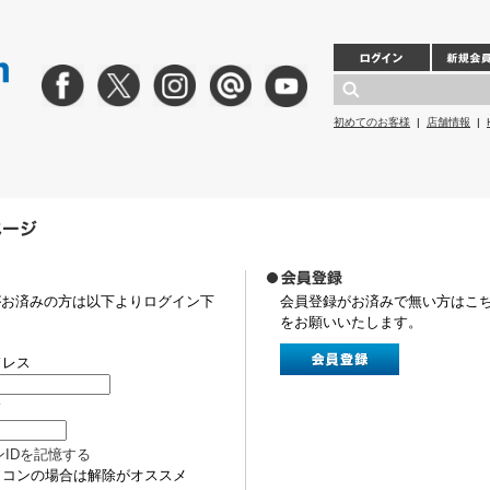
初めてのお客様
|
店舗情報
|
がお済みの方は以下よりログイン下
会員登録がお済みで無い方はこ
をお願いいたします。
ドレス
ド
ンIDを記憶する
ソコンの場合は解除がオススメ