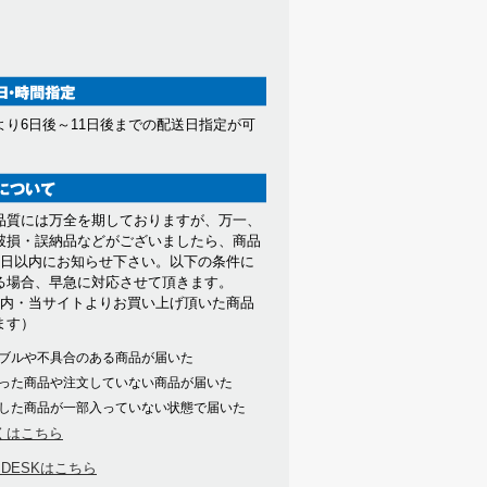
より6日後～11日後までの配送日指定が可
。
品質には万全を期しておりますが、万一、
破損・誤納品などがございましたら、商品
7日以内にお知らせ下さい。以下の条件に
る場合、早急に対応させて頂きます。
以内・当サイトよりお買い上げ頂いた商品
ます）
ブルや不具合のある商品が届いた
った商品や注文していない商品が届いた
した商品が一部入っていない状態で届いた
くはこちら
PDESKはこちら