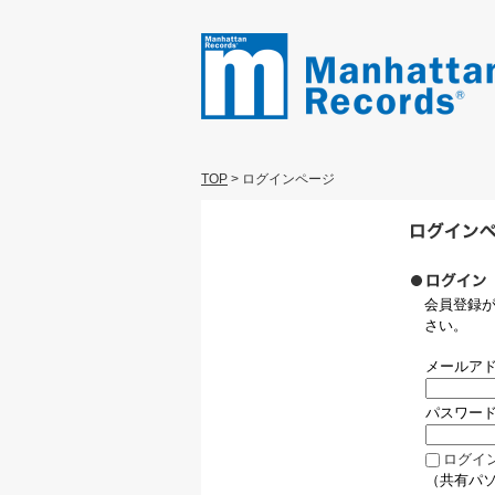
TOP
>
ログインページ
会員登録
さい。
メールア
パスワー
ログイ
（共有パ