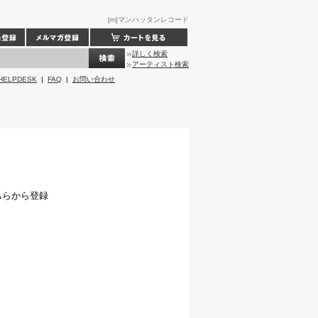
[m]マンハッタンレコード
詳しく検索
アーティスト検索
HELPDESK
|
FAQ
|
お問い合わせ
ちらから登録