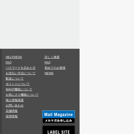
HELPDESK
詳しく検索
FAQ
FAQ
パスワードを忘れた方
初めてのお客様
お支払い方法について
NEWS
配送について
ポイントについて
WANT機能について
お気に入り機能について
個人情報保護
お問い合わせ
店舗情報
採用情報