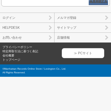
会員登録する
ログイン
メルマガ登録
HELPDESK
サイトマップ
お問い合わせ
店舗情報
プライバシーポリシー
特定商取引法に基づく表記
≫ PCサイト
会社概要
トップページ
©Manhattan Records Online Store / Lexington Co., Ltd.
All Rights Reserved.