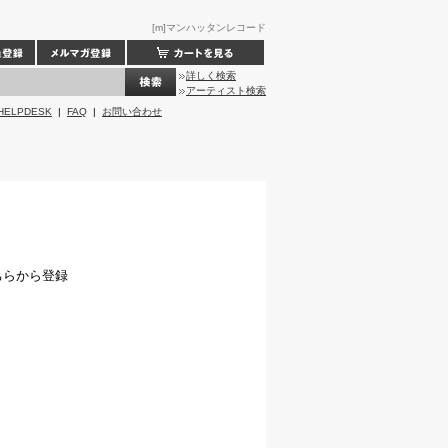
[m]マンハッタンレコード
詳しく検索
アーティスト検索
HELPDESK
|
FAQ
|
お問い合わせ
ちらから登録