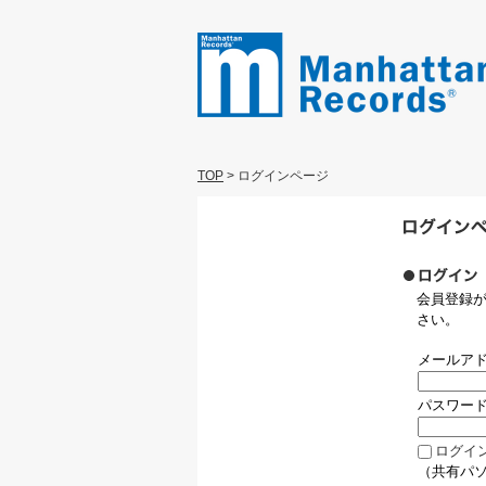
TOP
>
ログインページ
会員登録
さい。
メールア
パスワー
ログイ
（共有パ