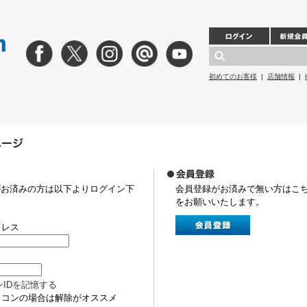
初めてのお客様
|
店舗情報
|
がお済みの方は以下よりログイン下
会員登録がお済みで無い方はこ
をお願いいたします。
ドレス
ド
ンIDを記憶する
ソコンの場合は解除がオススメ