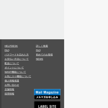
HELPDESK
詳しく検索
FAQ
FAQ
パスワードを忘れた方
初めてのお客様
お支払い方法について
NEWS
配送について
ポイントについて
WANT機能について
お気に入り機能について
個人情報保護
お問い合わせ
店舗情報
採用情報