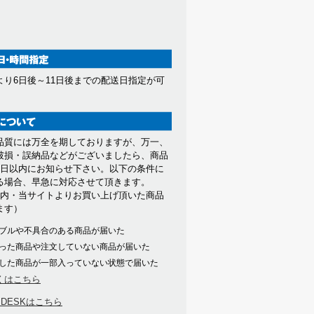
より6日後～11日後までの配送日指定が可
。
品質には万全を期しておりますが、万一、
破損・誤納品などがございましたら、商品
7日以内にお知らせ下さい。以下の条件に
る場合、早急に対応させて頂きます。
以内・当サイトよりお買い上げ頂いた商品
ます）
ブルや不具合のある商品が届いた
った商品や注文していない商品が届いた
した商品が一部入っていない状態で届いた
くはこちら
PDESKはこちら