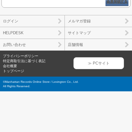
会員登録する
ログイン
メルマガ登録
HELPDESK
サイトマップ
お問い合わせ
店舗情報
プライバシーポリシー
特定商取引法に基づく表記
≫ PCサイト
会社概要
トップページ
©Manhattan Records Online Store / Lexington Co., Ltd.
All Rights Reserved.