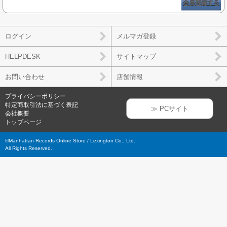
会員登録する
ログイン
メルマガ登録
HELPDESK
サイトマップ
お問い合わせ
店舗情報
プライバシーポリシー
特定商取引法に基づく表記
≫ PCサイト
会社概要
トップページ
©Manhattan Records Online Store / Lexington Co., Ltd.
All Rights Reserved.