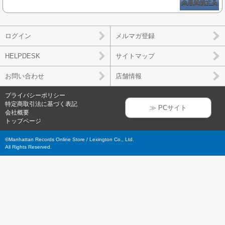
会員登録する
ログイン
メルマガ登録
HELPDESK
サイトマップ
お問い合わせ
店舗情報
プライバシーポリシー
特定商取引法に基づく表記
≫ PCサイト
会社概要
トップページ
©Manhattan Records Online Store / Lexington Co., Ltd.
All Rights Reserved.