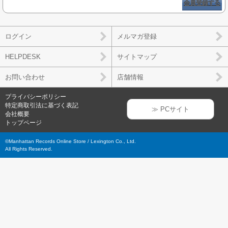
会員登録する
ログイン
メルマガ登録
HELPDESK
サイトマップ
お問い合わせ
店舗情報
プライバシーポリシー
特定商取引法に基づく表記
≫ PCサイト
会社概要
トップページ
©Manhattan Records Online Store / Lexington Co., Ltd.
All Rights Reserved.