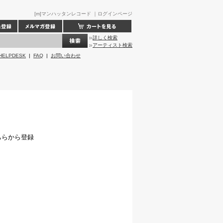
[m]マンハッタンレコード ｜ログインページ
詳しく検索
アーティスト検索
HELPDESK
|
FAQ
|
お問い合わせ
ちらから登録