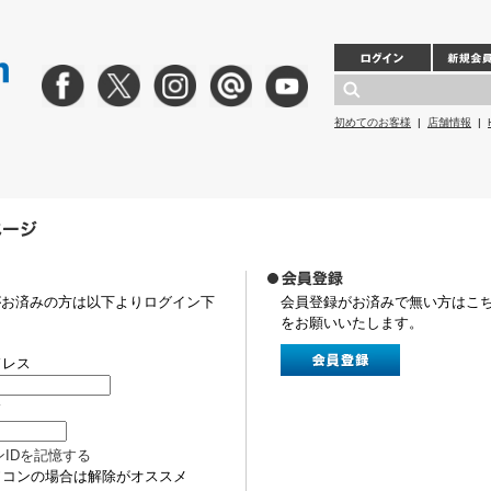
初めてのお客様
|
店舗情報
|
がお済みの方は以下よりログイン下
会員登録がお済みで無い方はこ
をお願いいたします。
ドレス
ド
ンIDを記憶する
ソコンの場合は解除がオススメ