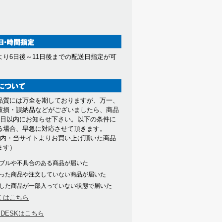
より6日後～11日後までの配送日指定が可
。
品質には万全を期しておりますが、万一、
破損・誤納品などがございましたら、商品
7日以内にお知らせ下さい。以下の条件に
る場合、早急に対応させて頂きます。
以内・当サイトよりお買い上げ頂いた商品
ます）
ブルや不具合のある商品が届いた
った商品や注文していない商品が届いた
した商品が一部入っていない状態で届いた
くはこちら
PDESKはこちら