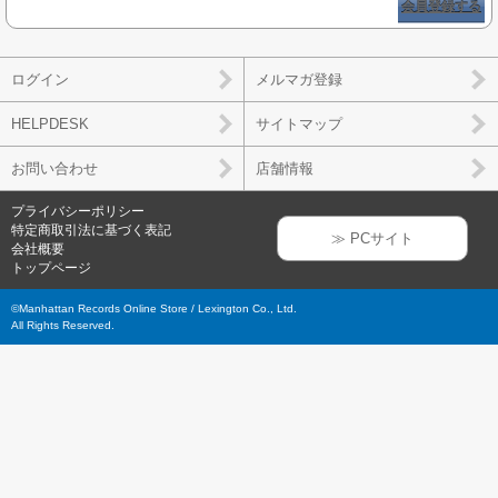
会員登録する
ログイン
メルマガ登録
HELPDESK
サイトマップ
お問い合わせ
店舗情報
プライバシーポリシー
特定商取引法に基づく表記
≫ PCサイト
会社概要
トップページ
©Manhattan Records Online Store / Lexington Co., Ltd.
All Rights Reserved.