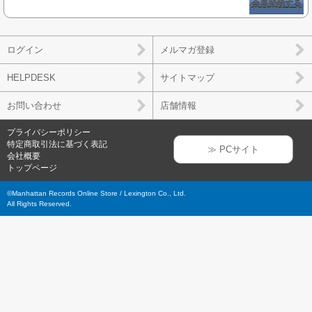
会員登録する
ログイン
メルマガ登録
HELPDESK
サイトマップ
お問い合わせ
店舗情報
プライバシーポリシー
特定商取引法に基づく表記
≫ PCサイト
会社概要
トップページ
©Manhattan Records Online Store / Lexington Co., Ltd.
All Rights Reserved.