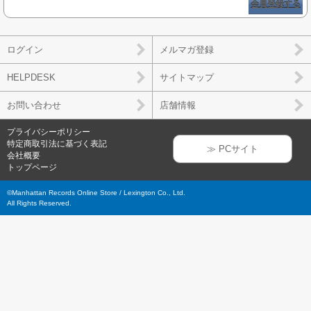
会員登録する
ログイン
メルマガ登録
HELPDESK
サイトマップ
お問い合わせ
店舗情報
プライバシーポリシー
特定商取引法に基づく表記
≫ PCサイト
会社概要
トップページ
©Manhattan Records Online Store / Lexington Co., Ltd.
All Rights Reserved.