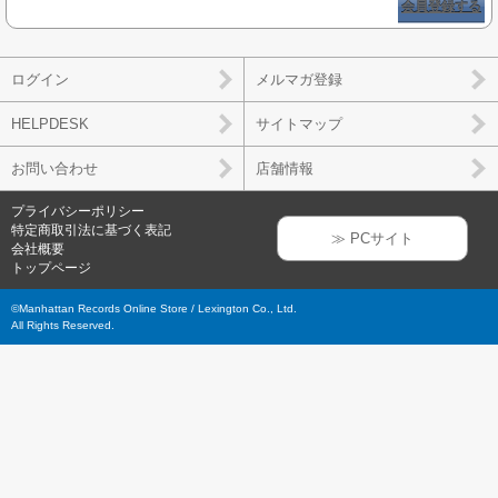
会員登録する
ログイン
メルマガ登録
HELPDESK
サイトマップ
お問い合わせ
店舗情報
プライバシーポリシー
特定商取引法に基づく表記
≫ PCサイト
会社概要
トップページ
©Manhattan Records Online Store / Lexington Co., Ltd.
All Rights Reserved.