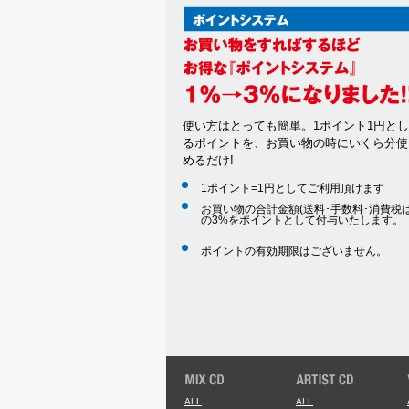
使い方はとっても簡単。1ポイント1円と
るポイントを、お買い物の時にいくら分使
めるだけ!
1ポイント=1円としてご利用頂けます
お買い物の合計金額(送料･手数料･消費税は
の3%をポイントとして付与いたします。
ポイントの有効期限はございません。
ALL
ALL