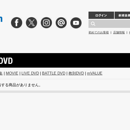
初めてのお客様
|
店舗情報
|
集
|
MOVIE
|
LIVE DVD
|
BATTLE DVD
|
教則DVD
|
mVALUE
当する商品がありません。