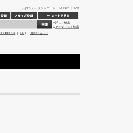
[m]マンハッタンレコード ｜MUSIC ｜DVD
詳しく検索
アーティスト検索
HELPDESK
|
FAQ
|
お問い合わせ