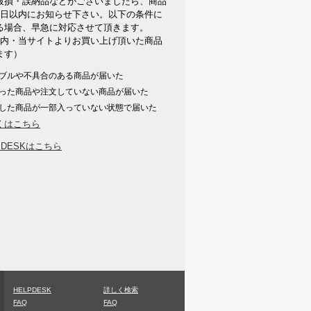
破損・誤納品などがございましたら、商品
7日以内にお知らせ下さい。以下の条件に
る場合、早急に対応させて頂きます。
以内・当サイトよりお買い上げ頂いた商品
ます）
ブルや不具合のある商品が届いた
った商品や注文していない商品が届いた
した商品が一部入っていない状態で届いた
くはこちら
PDESKはこちら
HELPDESK
詳しく検索
FAQ
FAQ