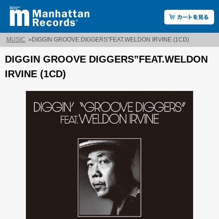
MUSIC
»
DIGGIN GROOVE DIGGERS”FEAT.WELDON IRVINE (1CD)
DIGGIN GROOVE DIGGERS”FEAT.WELDON
IRVINE (1CD)