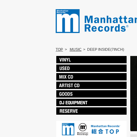
TOP
>
MUSIC
>
DEEP INSIDE(7INCH)