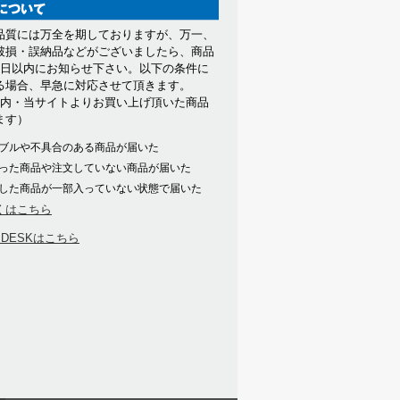
品質には万全を期しておりますが、万一、
破損・誤納品などがございましたら、商品
7日以内にお知らせ下さい。以下の条件に
る場合、早急に対応させて頂きます。
以内・当サイトよりお買い上げ頂いた商品
ます）
ブルや不具合のある商品が届いた
った商品や注文していない商品が届いた
した商品が一部入っていない状態で届いた
くはこちら
PDESKはこちら