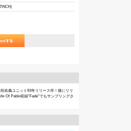
7INCH)
 Vega"の別名義ユニット93年リリース作！後にリリ
tのLife Of Pablo収録"Fade"でもサンプリングさ