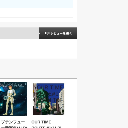
ャプテンフュー
OUR TIME