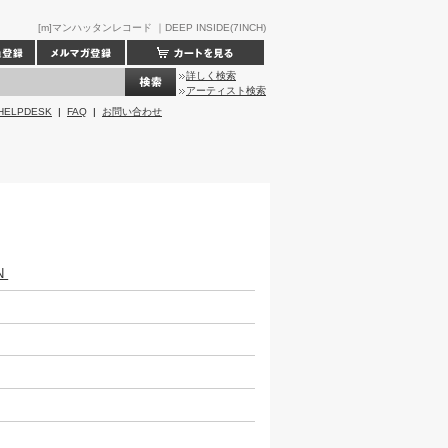
[m]マンハッタンレコード ｜DEEP INSIDE(7INCH)
詳しく検索
アーティスト検索
HELPDESK
|
FAQ
|
お問い合わせ
N