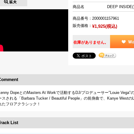
商品名
DEEP INSIDE(
商品番号：
2000001157961
販売価格：
¥1,925(税込)
在庫がありません。
Comment
Kenny DopeとのMasters At Workで活動するDJ/プロデューサー"Louie
ースされる「Barbara Tucker / Beautiful People」の前身曲で、Kanye Wes
れたフロアクラシック！
rack List