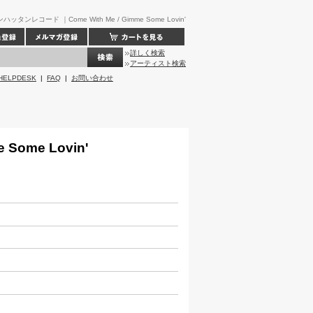
ンハッタンレコード ｜Come With Me / Gimme Some Lovin'
詳しく検索
アーティスト検索
HELPDESK
|
FAQ
|
お問い合わせ
e Some Lovin'