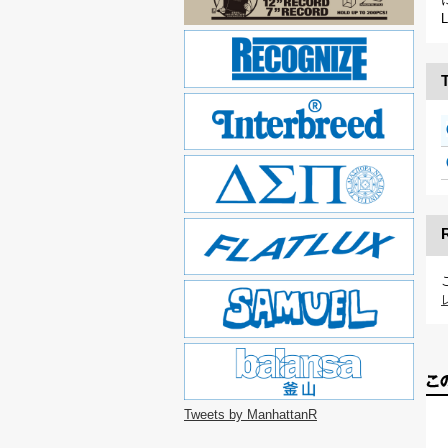
T
Tweets by ManhattanR