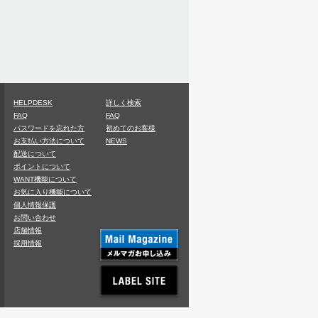
HELPDESK
詳しく検索
FAQ
FAQ
パスワードを忘れた方
初めてのお客様
お支払い方法について
NEWS
配送について
ポイントについて
WANT機能について
お気に入り機能について
個人情報保護
お問い合わせ
店舗情報
採用情報