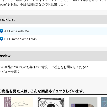
Lovin'"を収録。今回も超限定なのでお見逃しなく。
rack List
A1 Come with Me
B1 Gimme Some Lovin'
Review
この商品についてのお客様のご意見、ご感想をお聞かせください。
レビューを書く