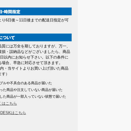
より6日後～11日後までの配送日指定が可
。
品質には万全を期しておりますが、万一、
破損・誤納品などがございましたら、商品
7日以内にお知らせ下さい。以下の条件に
る場合、早急に対応させて頂きます。
以内・当サイトよりお買い上げ頂いた商品
ます）
ブルや不具合のある商品が届いた
った商品や注文していない商品が届いた
した商品が一部入っていない状態で届いた
くはこちら
PDESKはこちら