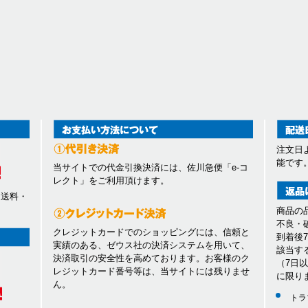
注文日
能です
当サイトでの代金引換決済には、佐川急便「e-コ
レクト」をご利用頂けます。
、送料・
商品の
不良・
クレジットカードでのショッピングには、信頼と
到着後
実績のある、ゼウス社の決済システムを用いて、
該当す
決済取引の安全性を高めております。お客様のク
（7日
レジットカード番号等は、当サイトには残りませ
に限り
ん。
トラ