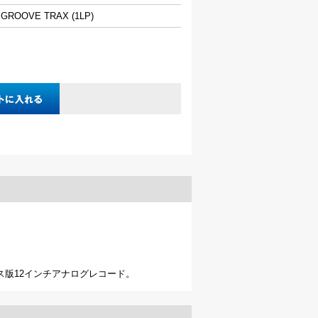
 GROOVE TRAX (1LP)
クス版12インチアナログレコード。