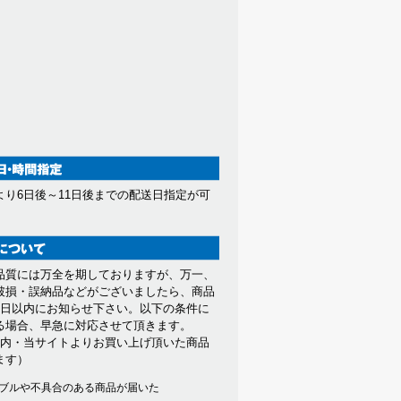
より6日後～11日後までの配送日指定が可
。
品質には万全を期しておりますが、万一、
破損・誤納品などがございましたら、商品
7日以内にお知らせ下さい。以下の条件に
る場合、早急に対応させて頂きます。
以内・当サイトよりお買い上げ頂いた商品
ます）
ブルや不具合のある商品が届いた