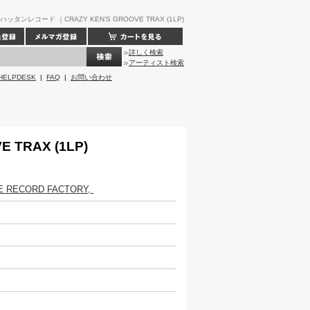
ンハッタンレコード ｜CRAZY KEN’S GROOVE TRAX (1LP)
詳しく検索
アーティスト検索
HELPDESK
|
FAQ
|
お問い合わせ
E TRAX (1LP)
E RECORD FACTORY,