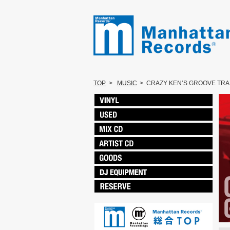
TOP
>
MUSIC
>
CRAZY KEN’S GROOVE TRAX