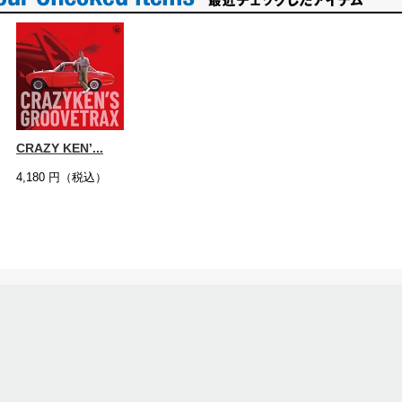
CRAZY KEN’...
4,180
円（税込）