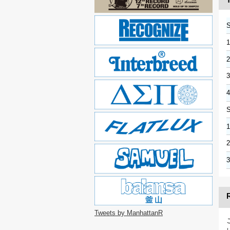
S
Tweets by ManhattanR