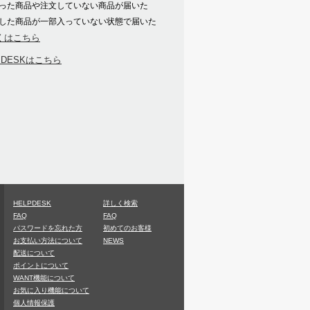
った商品や注文していない商品が届いた
した商品が一部入っていない状態で届いた
くはこちら
PDESKはこちら
HELPDESK
詳しく検索
FAQ
FAQ
パスワードを忘れた方
初めてのお客様
お支払い方法について
NEWS
配送について
ポイントについて
WANT機能について
お気に入り機能について
個人情報保護