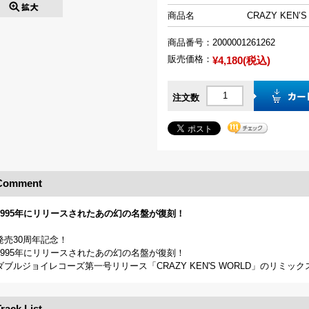
商品名
CRAZY KEN’S
商品番号：
2000001261262
販売価格：
¥4,180(税込)
注文数
Comment
1995年にリリースされたあの幻の名盤が復刻！
発売30周年記念！
1995年にリリースされたあの幻の名盤が復刻！
ダブルジョイレコーズ第一号リリース「CRAZY KEN'S WORLD」のリミッ
rack List