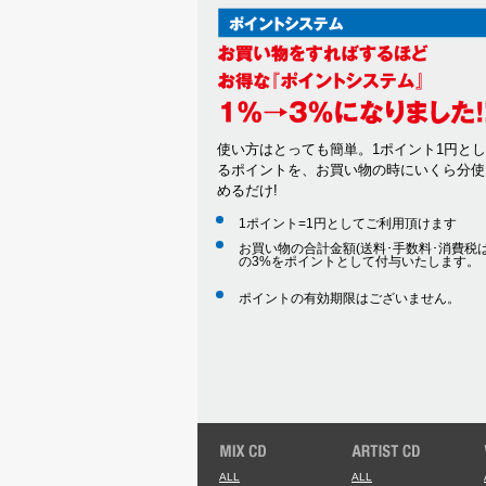
使い方はとっても簡単。1ポイント1円と
るポイントを、お買い物の時にいくら分使
めるだけ!
1ポイント=1円としてご利用頂けます
お買い物の合計金額(送料･手数料･消費税は
の3%をポイントとして付与いたします。
ポイントの有効期限はございません。
ALL
ALL