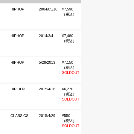
HIPHOP
2004/05/10
¥7,590
（税込）
HIPHOP
2014/3/4
¥7,480
（税込）
HIPHOP
5/28/2013
¥7,150
（税込）
SOLDOUT
HIP HOP
2015/4/16
¥6,270
（税込）
SOLDOUT
CLASSICS
2015/4/29
¥550
（税込）
SOLDOUT