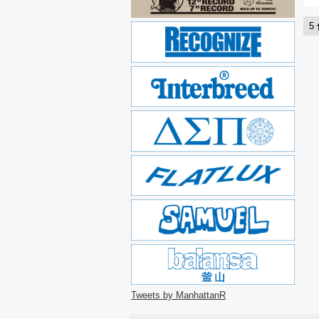
5
Tweets by ManhattanR