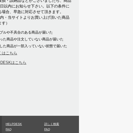
破損・誤納品などがございましたら、商品
7日以内にお知らせ下さい。以下の条件に
る場合、早急に対応させて頂きます。
以内・当サイトよりお買い上げ頂いた商品
ます）
ブルや不具合のある商品が届いた
った商品や注文していない商品が届いた
した商品が一部入っていない状態で届いた
くはこちら
PDESKはこちら
HELPDESK
詳しく検索
FAQ
FAQ