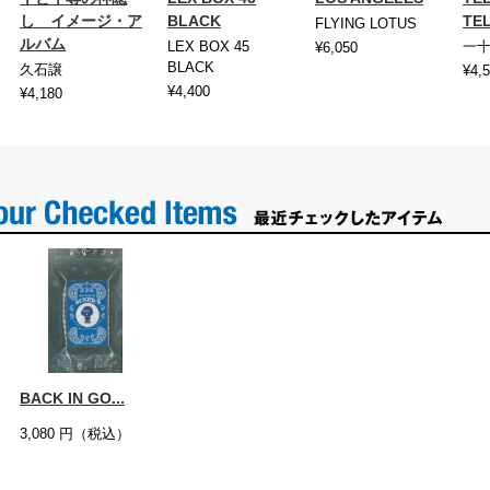
し イメージ・ア
BLACK
TEL
FLYING LOTUS
ルバム
LEX BOX 45
一
¥6,050
BLACK
久石譲
¥4,
¥4,400
¥4,180
BACK IN GO...
3,080
円（税込）