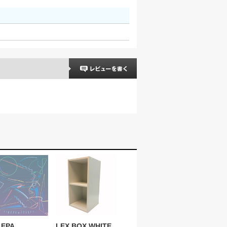
LEPA
LEX BOX WHITE