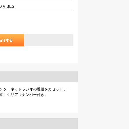
D VIBES
ていたインターネットラジオの番組をカセットテー
0本、シリアルナンバー付き。