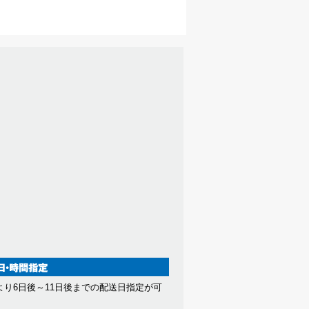
より6日後～11日後までの配送日指定が可
。