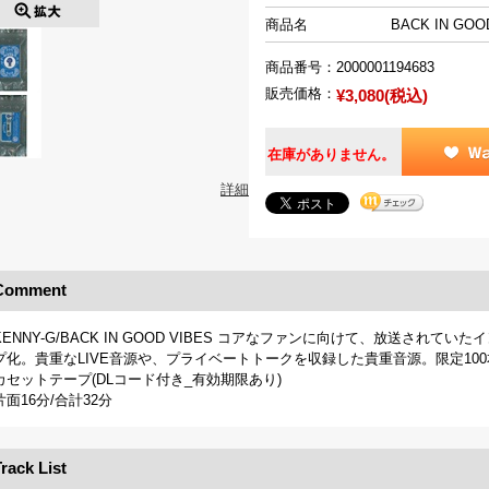
商品名
BACK IN GOO
商品番号：
2000001194683
販売価格：
¥3,080(税込)
在庫がありません。
詳細
Comment
KENNY-G/BACK IN GOOD VIBES コアなファンに向けて、放送され
プ化。貴重なLIVE音源や、プライベートトークを収録した貴重音源。限定10
カセットテープ(DLコード付き_有効期限あり)
片面16分/合計32分
rack List