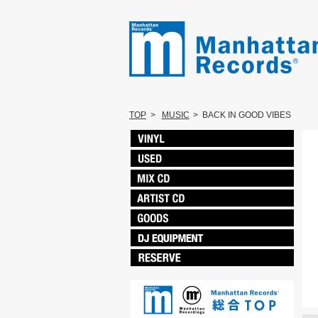
TOP
>
MUSIC
>
BACK IN GOOD VIBES