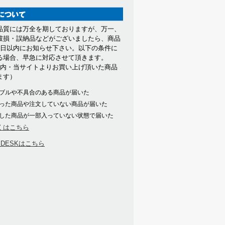
品質には万全を期しておりますが、万一、
破損・誤納品などがございましたら、商品
7日以内にお知らせ下さい。以下の条件に
る場合、早急に対応させて頂きます。
以内・当サイトよりお買い上げ頂いた商品
ます）
ブルや不具合のある商品が届いた
った商品や注文していない商品が届いた
した商品が一部入っていない状態で届いた
くはこちら
PDESKはこちら