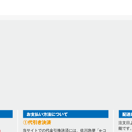
注文日
能です
当サイトでの代金引換決済には、佐川急便「e-コ