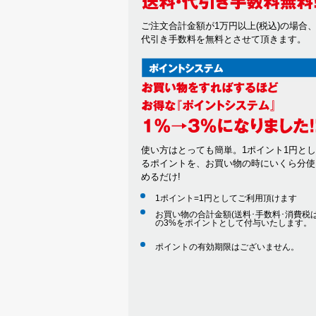
ご注文合計金額が1万円以上(税込)の場合
代引き手数料を無料とさせて頂きます。
使い方はとっても簡単。1ポイント1円と
るポイントを、お買い物の時にいくら分使
めるだけ!
1ポイント=1円としてご利用頂けます
お買い物の合計金額(送料･手数料･消費税は
の3%をポイントとして付与いたします。
ポイントの有効期限はございません。