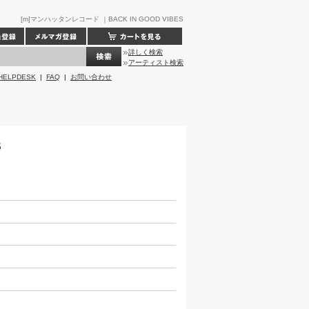
[m]マンハッタンレコード ｜BACK IN GOOD VIBES
詳しく検索
アーティスト検索
HELPDESK
|
FAQ
|
お問い合わせ
S