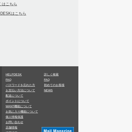
くはこちら
PDESKはこちら
HELPDESK
詳しく検索
FAQ
FAQ
パスワードを忘れた方
初めてのお客様
お支払い方法について
NEWS
配送について
ポイントについて
WANT機能について
お気に入り機能について
個人情報保護
お問い合わせ
店舗情報