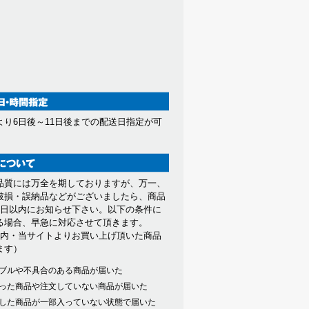
より6日後～11日後までの配送日指定が可
。
品質には万全を期しておりますが、万一、
破損・誤納品などがございましたら、商品
7日以内にお知らせ下さい。以下の条件に
る場合、早急に対応させて頂きます。
以内・当サイトよりお買い上げ頂いた商品
ます）
ブルや不具合のある商品が届いた
った商品や注文していない商品が届いた
した商品が一部入っていない状態で届いた