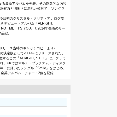
なる最新アルバムを発表、その刺激的な内容
洞察力と明晰さに満ちた歌詞で、ソングラ
が、今回初のクリスタル・クリア・アナログ盤
デビュー・アルバム『ALRIGHT,
T ME, IT'S YOU』と2014年発表のサー
4作品だ。
年リリース当時のキャッチコピーより)
決定版として2006年にリリースされた、
この『ALRIGHT, STILL』は、グラミ
れ、UKではマルチ・プラチナム・ディスク
 1に輝いたシングル「Smile」をはじめ、
ている。全英アルバム・チャート2位を記録