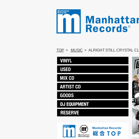
TOP
>
MUSIC
>
ALRIGHT STILL CRYSTAL C