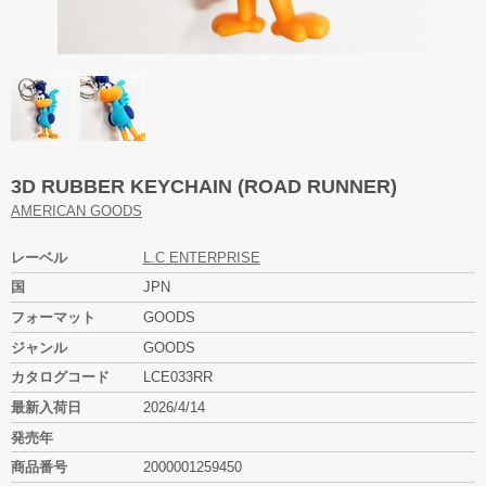
3D RUBBER KEYCHAIN (ROAD RUNNER)
AMERICAN GOODS
レーベル
L.C ENTERPRISE
国
JPN
フォーマット
GOODS
ジャンル
GOODS
カタログコード
LCE033RR
最新入荷日
2026/4/14
発売年
商品番号
2000001259450