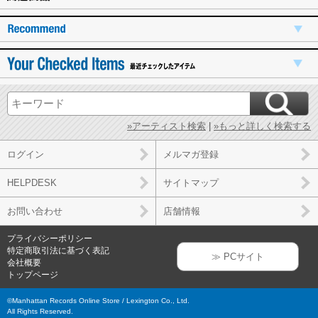
»アーティスト検索
|
»もっと詳しく検索する
ログイン
メルマガ登録
HELPDESK
サイトマップ
お問い合わせ
店舗情報
プライバシーポリシー
特定商取引法に基づく表記
≫ PCサイト
会社概要
トップページ
©Manhattan Records Online Store / Lexington Co., Ltd.
All Rights Reserved.