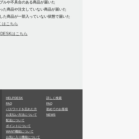
ブルや不具合のある商品が届いた
った商品や注文していない商品が届いた
した商品が一部入っていない状態で届いた
くはこちら
PDESKはこちら
HELPDESK
詳しく検索
FAQ
FAQ
パスワードを忘れた方
初めてのお客様
お支払い方法について
NEWS
配送について
ポイントについて
WANT機能について
お気に入り機能について