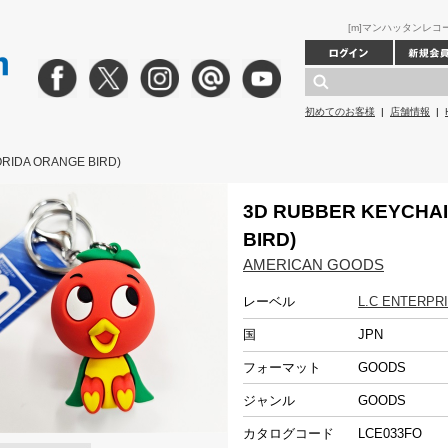
[m]マンハッタンレコード ｜
初めてのお客様
|
店舗情報
|
ORIDA ORANGE BIRD)
3D RUBBER KEYCHAI
BIRD)
AMERICAN GOODS
レーベル
L.C ENTERPR
国
JPN
フォーマット
GOODS
ジャンル
GOODS
カタログコード
LCE033FO