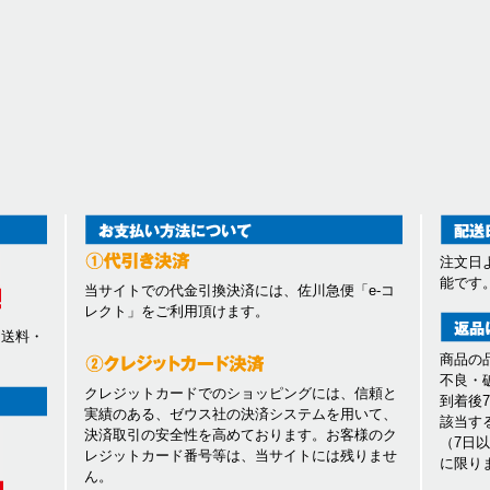
注文日
能です
当サイトでの代金引換決済には、佐川急便「e-コ
レクト」をご利用頂けます。
、送料・
商品の
不良・
クレジットカードでのショッピングには、信頼と
到着後
実績のある、ゼウス社の決済システムを用いて、
該当す
決済取引の安全性を高めております。お客様のク
（7日
レジットカード番号等は、当サイトには残りませ
に限り
ん。