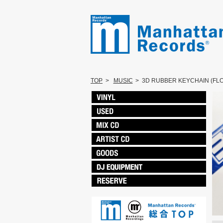
TOP
>
MUSIC
>
3D RUBBER KEYCHAIN (FL