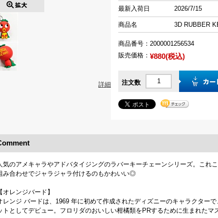
最新入荷日
2026/7/15
商品名
3D RUBBER K
商品番号：
2000001256534
販売価格：
¥880(税込)
注文数
詳細
Comment
人気のアメキャラやアドバタイジングのラバーキーチェーンシリーズ。これこ
組み合わせでジャラジャラ付けるのもかわいい◎
【オレンジバード】
オレンジ バードは、1969 年に初めて作成されたディズニーのキャラクターで
ットとしてデビュー。フロリダのおいしい柑橘類をPRするために生まれたマ