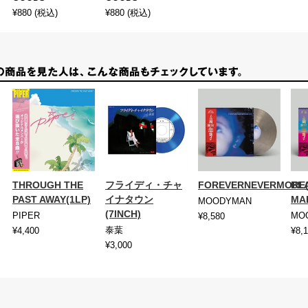
¥880
(税込)
¥880
(税込)
THROUGH THE
フライディ・チャ
FOREVERNEVERMORE(
BL
PAST AWAY(1LP)
イナタウン
MA
MOODYMAN
(7INCH)
PIPER
MO
¥8,580
泰葉
¥4,400
¥8,
¥3,000