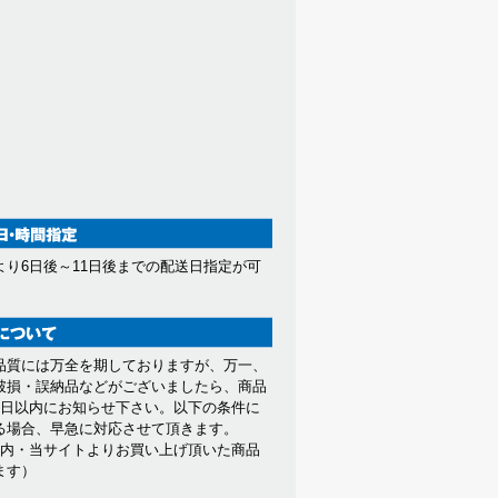
より6日後～11日後までの配送日指定が可
。
品質には万全を期しておりますが、万一、
破損・誤納品などがございましたら、商品
7日以内にお知らせ下さい。以下の条件に
る場合、早急に対応させて頂きます。
以内・当サイトよりお買い上げ頂いた商品
ます）