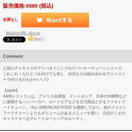
販売価格:
¥880
(税込)
在庫なし
商品のお問い合わせ
Comment
人気のアメキャラやアドバタイジングのラバーキーチェーンシリーズ。
これこれ！なひとつを付けても良し、自分なりの組み合わせでジャラジ
ャラ付けるのもかわいい◎
【A&W】
A&Wレストランは、アメリカ合衆国、インドネシア、日本の沖縄県など
に展開するハンバーガー、ルートビアなどを主力商品とするファストフ
ードチェーン。"ALL AMERICAN FOOD"を標榜しており、他のファスト
フードチェーンよりもボリュームのあるメニューが多い。公式のくまの
キャラクターはグレートルートベアのルーティ。