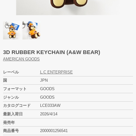
3D RUBBER KEYCHAIN (A&W BEAR)
AMERICAN GOODS
レーベル
L.C ENTERPRISE
国
JPN
フォーマット
GOODS
ジャンル
GOODS
カタログコード
LCE033AW
最新入荷日
2026/4/14
発売年
商品番号
2000001256541