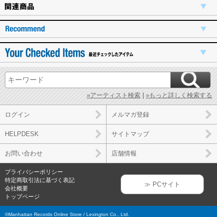
»アーティスト検索
|
»もっと詳しく検索する
ログイン
メルマガ登録
HELPDESK
サイトマップ
お問い合わせ
店舗情報
プライバシーポリシー
特定商取引法に基づく表記
≫ PCサイト
会社概要
トップページ
©Manhattan Records Online Store / Lexington Co., Ltd.