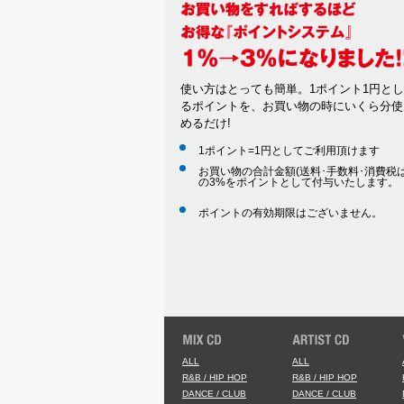
使い方はとっても簡単。1ポイント1円と
るポイントを、お買い物の時にいくら分使
めるだけ!
1ポイント=1円としてご利用頂けます
お買い物の合計金額(送料･手数料･消費税は
の3%をポイントとして付与いたします。
ポイントの有効期限はございません。
ALL
ALL
R&B / HIP HOP
R&B / HIP HOP
DANCE / CLUB
DANCE / CLUB