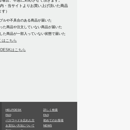
る場合、早急に対応させて頂きます。
以内・当サイトよりお買い上げ頂いた商品
ます）
ブルや不具合のある商品が届いた
った商品や注文していない商品が届いた
した商品が一部入っていない状態で届いた
くはこちら
PDESKはこちら
HELPDESK
詳しく検索
FAQ
FAQ
パスワードを忘れた方
初めてのお客様
お支払い方法について
NEWS