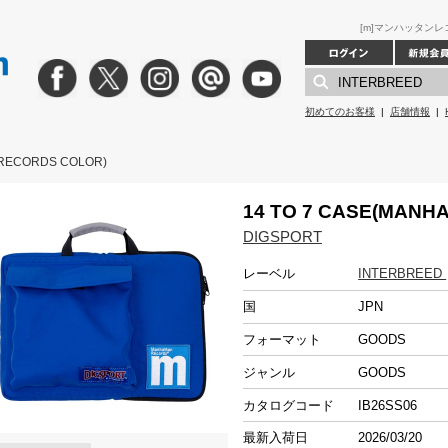
[m]マンハッタンレコー
初めてのお客様
|
店舗情報
|
 RECORDS COLOR)
14 TO 7 CASE(MANH
DIGSPORT
レーベル
INTERBREED
国
JPN
フォーマット
GOODS
ジャンル
GOODS
カタログコード
IB26SS06
最新入荷日
2026/03/20