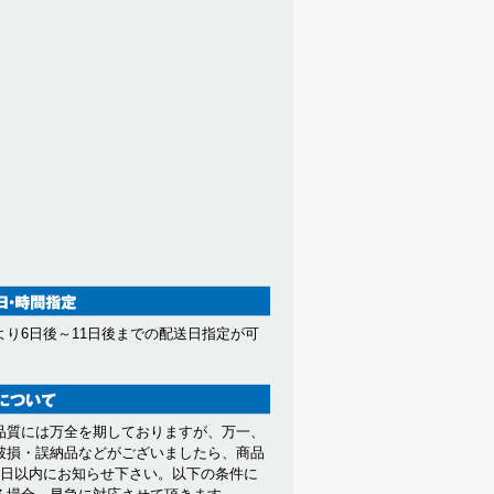
より6日後～11日後までの配送日指定が可
。
品質には万全を期しておりますが、万一、
破損・誤納品などがございましたら、商品
7日以内にお知らせ下さい。以下の条件に