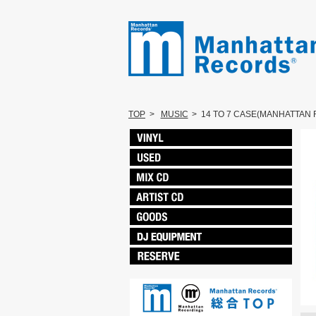
TOP
>
MUSIC
>
14 TO 7 CASE(MANHATTAN