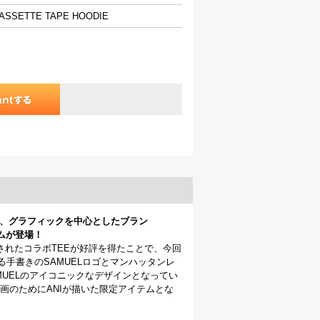
 CASSETTE TAPE HOODIE
イラスト、グラフィックを中心としたブラン
テムが登場！
されたコラボTEEが好評を得たことで、今回
手書きのSAMUELロゴとマンハッタンレ
UELのアイコニックなデザインとなってい
画のためにANIが描いた限定アイテムとな