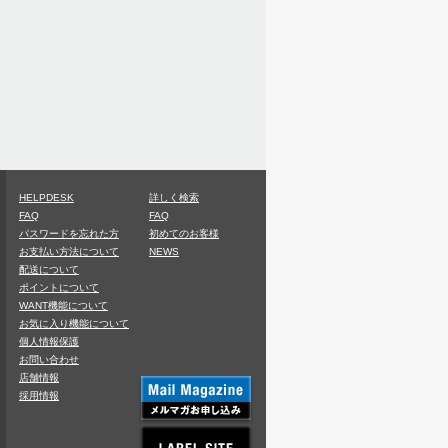
HELPDESK
詳しく検索
FAQ
FAQ
パスワードを忘れた方
初めてのお客様
お支払い方法について
NEWS
配送について
ポイントについて
WANT機能について
お気に入り機能について
個人情報保護
お問い合わせ
店舗情報
採用情報