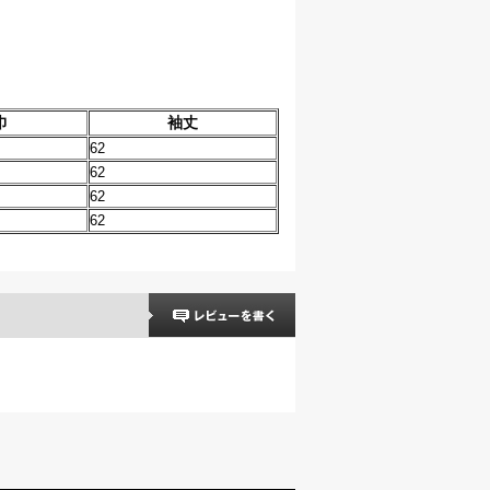
巾
袖丈
62
62
62
62