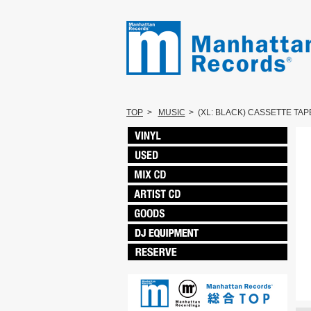
TOP
>
MUSIC
>
(XL: BLACK) CASSETTE TA