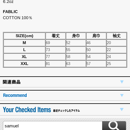
6.2oz
FABLIC
COTTON 100％
SIZE(cm)
着丈
身巾
肩巾
袖丈
M
69
52
46
20
L
73
55
50
22
XL
77
58
54
24
XXL
81
63
57
25