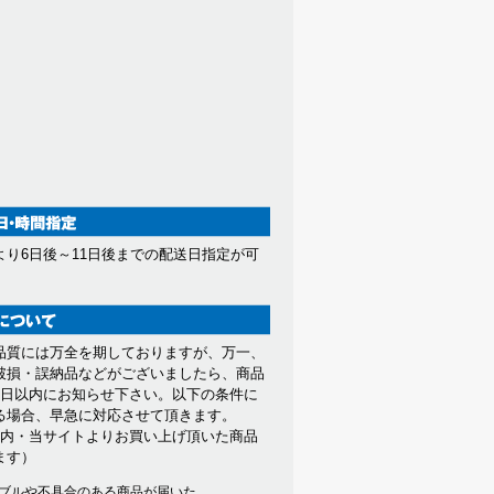
より6日後～11日後までの配送日指定が可
。
品質には万全を期しておりますが、万一、
破損・誤納品などがございましたら、商品
7日以内にお知らせ下さい。以下の条件に
る場合、早急に対応させて頂きます。
以内・当サイトよりお買い上げ頂いた商品
ます）
ブルや不具合のある商品が届いた