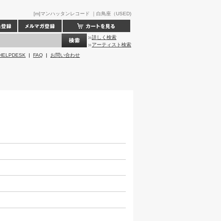
[m]マンハッタンレコード ｜白鳥座（USED)
詳しく検索
アーティスト検索
HELPDESK
|
FAQ
|
お問い合わせ