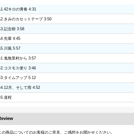
A1.42キロの青春 4:31
A2.きみのカセットテープ 3:50
A3.記念樹 3:58
A4.先輩 4:45
A5.川風 5:57
B1.鬼無里村から 3:57
B2.コスモス便り 3:46
B3.タイムアップ 5:12
B4.12月、そして雨 4:52
B5.道程
Review
この商品についてのお客様のご意見、ご感想をお聞かせください。