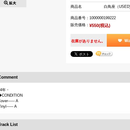
商品名
白鳥座（USED
商品番号：
1000000199222
販売価格：
¥550(税込)
在庫がありません。
Comment
84年・
◆CONDITION
over------ A
inyl------ A
rack List