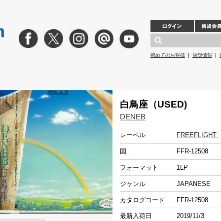
初めてのお客様
|
店舗情報
|
白鳥座（USED)
DENEB
レーベル
FREEFLIGHT
国
FFR-12508
フォーマット
1LP
ジャンル
JAPANESE
カタログコード
FFR-12508
最新入荷日
2019/11/3