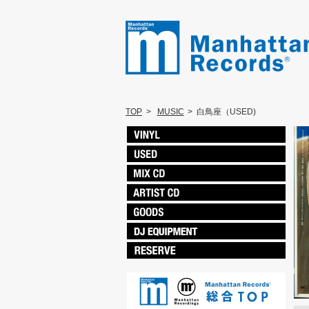
TOP
>
MUSIC
>
白鳥座（USED)