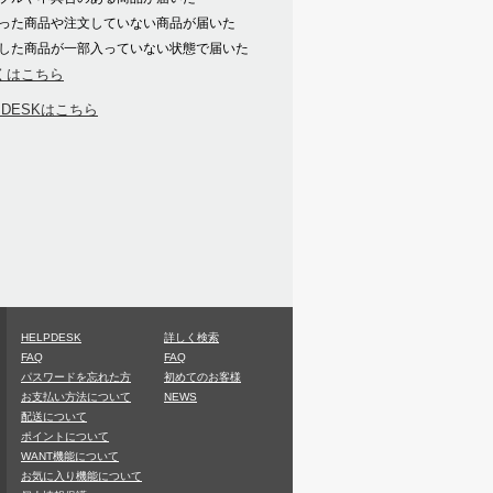
った商品や注文していない商品が届いた
した商品が一部入っていない状態で届いた
くはこちら
PDESKはこちら
HELPDESK
詳しく検索
FAQ
FAQ
パスワードを忘れた方
初めてのお客様
お支払い方法について
NEWS
配送について
ポイントについて
WANT機能について
お気に入り機能について