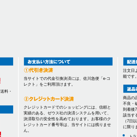
注文日
能です
当サイトでの代金引換決済には、佐川急便「e-コ
レクト」をご利用頂けます。
、送料・
商品の
不良・
クレジットカードでのショッピングには、信頼と
到着後
実績のある、ゼウス社の決済システムを用いて、
該当す
決済取引の安全性を高めております。お客様のク
（7日
レジットカード番号等は、当サイトには残りませ
に限り
ん。
トラ