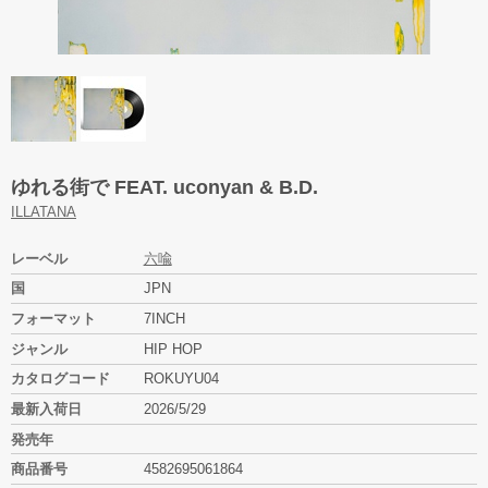
ゆれる街で FEAT. uconyan & B.D.
ILLATANA
レーベル
六喩
国
JPN
フォーマット
7INCH
ジャンル
HIP HOP
カタログコード
ROKUYU04
最新入荷日
2026/5/29
発売年
商品番号
4582695061864