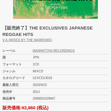
【販売終了】THE EXCLUSIVES JAPANESE
REGGAE HITS
V.A.(MIXED BY THE MARROWS)
レーベル
MANHATTAN RECORDINGS
国
JPN
フォーマット
1CD
ジャンル
MIXCD
カタログコード
LEXCD13019
最新入荷日
2023/9/22
発売年
2013
商品番号
2000001029947
販売価格:
¥2,860
(税込)